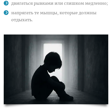
двигаться рывками или слишком медленно;
напрягать те мышцы, которые должны
отдыхать.