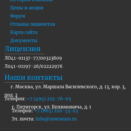
Цены и акции
Форум
Отзывы пациентов
Карта сайта
Документы
Лицензия
ЛО41-01137-77/00323809
Л041-01197-26/02222976
Наши контакты
г. Москва, ул. Маршала Василевского, д. 13, кор. 3,
под. 2
Телефон:
+7 (495) 225-76-03
г. Пятигорск, ул. Бунимовича, д. 1
Телефон:
+7 (865) 220-53-03
Эл. почта:
info@newneuro.ru