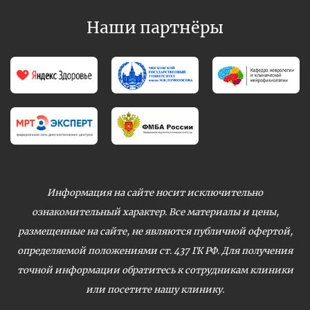
Наши партнёры
Информация на сайте носит исключительно
ознакомительный характер. Все материалы и цены,
размещенные на сайте, не являются публичной офертой,
определяемой положениями ст. 437 ГК РФ. Для получения
точной информации обратитесь к сотрудникам клиники
или посетите нашу клинику.