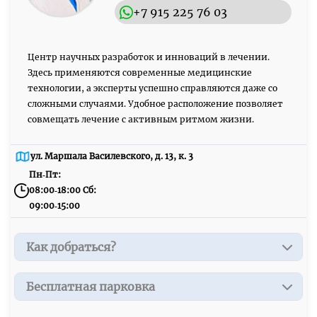
+7 915 225 76 03
Центр научных разработок и инноваций в лечении.
Здесь применяются современные медицинские
технологии, а эксперты успешно справляются даже со
сложными случаями. Удобное расположение позволяет
совмещать лечение с активным ритмом жизни.
ул. Маршала Василевского, д. 13, к. 3
Пн‑Пт:
08:00‑18:00
Сб:
09:00‑15:00
Как добраться?
г. Москва, ул. Маршала Василевского, д. 13, корп. 3,
Бесплатная парковка
подъезд 2