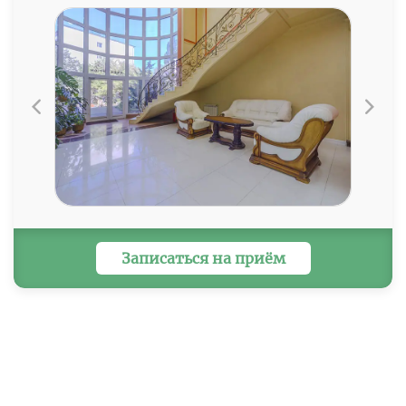
по ул. Бунимовича
Напротив клиники
бесплатная парковка
Записаться на приём