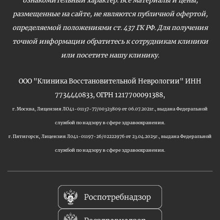
ознакомительный характер. Все материалы и цены,
размещенные на сайте, не являются публичной офертой,
определяемой положениями ст. 437 ГК РФ. Для получения
точной информации обратитесь к сотрудникам клиники
или посетите нашу клинику.
ООО "Клиника Восстановительной Неврологии" ИНН
7734440833, ОГРН 1217700091388,
г. Москва, Лицензия ЛО41-01137-77/00323809 от 06.07.2021г., выдана Федеральной
службой по надзору в сфере здравоохранения.
г. Пятигорск, Лицензия Л041-01197-26/02222976 от 23.04.2025г., выдана Федеральной
службой по надзору в сфере здравоохранения.