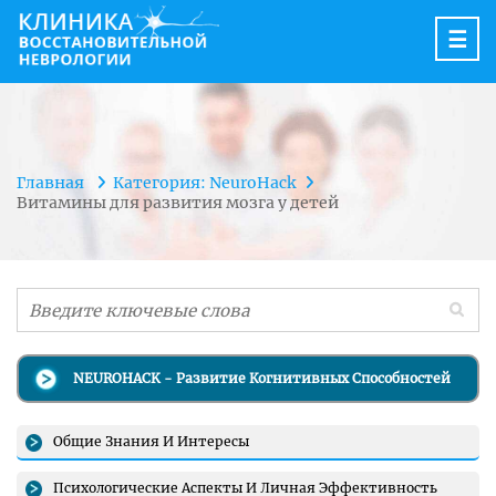
☰
Главная
Категория: NeuroHack
Витамины для развития мозга у детей
NEUROHACK - Развитие Когнитивных Способностей
Общие Знания И Интересы
Психологические Аспекты И Личная Эффективность