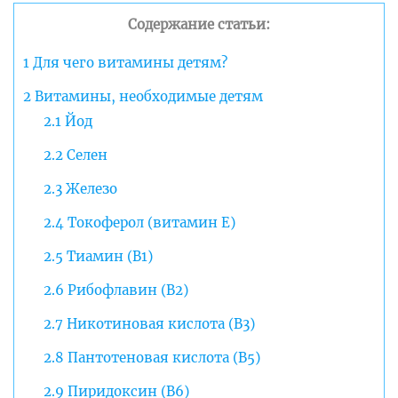
Содержание статьи:
1
Для чего витамины детям?
2
Витамины, необходимые детям
2.1
Йод
2.2
Селен
2.3
Железо
2.4
Токоферол (витамин E)
2.5
Тиамин (B1)
2.6
Рибофлавин (B2)
2.7
Никотиновая кислота (B3)
2.8
Пантотеновая кислота (B5)
2.9
Пиридоксин (B6)