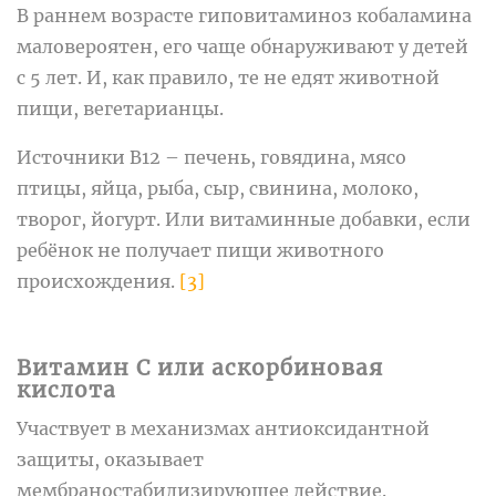
В раннем возрасте гиповитаминоз кобаламина
маловероятен, его чаще обнаруживают у детей
с 5 лет. И, как правило, те не едят животной
пищи, вегетарианцы.
Источники B12 – печень, говядина, мясо
птицы, яйца, рыба, сыр, свинина, молоко,
творог, йогурт. Или витаминные добавки, если
ребёнок не получает пищи животного
происхождения.
[3]
Витамин C или аскорбиновая
кислота
Участвует в механизмах антиоксидантной
защиты, оказывает
мембраностабилизирующее действие.