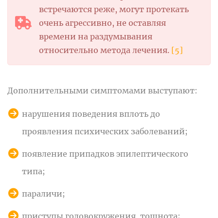
встречаются реже, могут протекать
очень агрессивно, не оставляя
времени на раздумывания
относительно метода лечения.
[5]
Дополнительными симптомами выступают:
нарушения поведения вплоть до
проявления психических заболеваний;
появление припадков эпилептического
типа;
параличи;
приступы головокружения, тошнота;