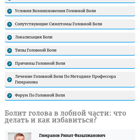
Условия Возникновения Головной Боли
Сопутствующие Симптомы Головной Боли
Локализация Боли
Типы Головной Боли
Причины Головной Боли
Лечение Головной Боли По Методике Профессора
Гимранова
Форум По Головной Боли
Болит голова в лобной части: что
делать и как избавиться?
Гимранов Ринат Фазылжанович