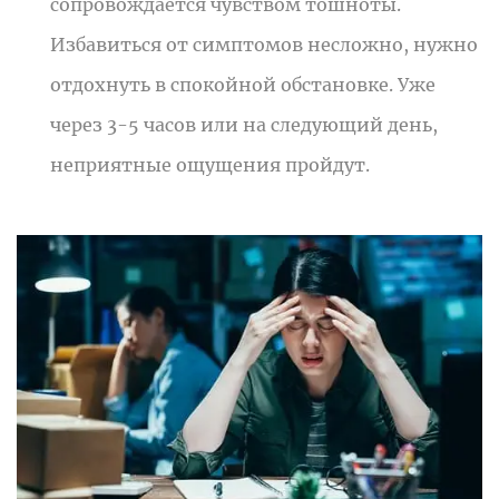
сопровождается чувством тошноты.
Избавиться от симптомов несложно, нужно
отдохнуть в спокойной обстановке. Уже
через 3-5 часов или на следующий день,
неприятные ощущения пройдут.