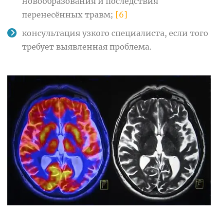
новообразования и последствия
перенесённых травм;
[6]
консультация узкого специалиста, если того
требует выявленная проблема.