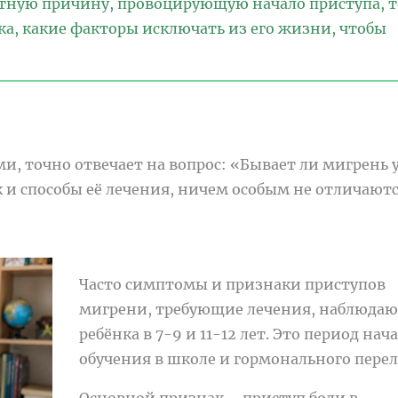
етную причину, провоцирующую начало приступа, т
нка, какие факторы исключать из его жизни, чтобы
, точно отвечает на вопрос: «Бывает ли мигрень 
 и способы её лечения, ничем особым не отличаютс
Часто симптомы и признаки приступов
мигрени, требующие лечения, наблюдаю
ребёнка в 7-9 и 11-12 лет. Это период нач
обучения в школе и гормонального перел
Основной признак – приступ боли в