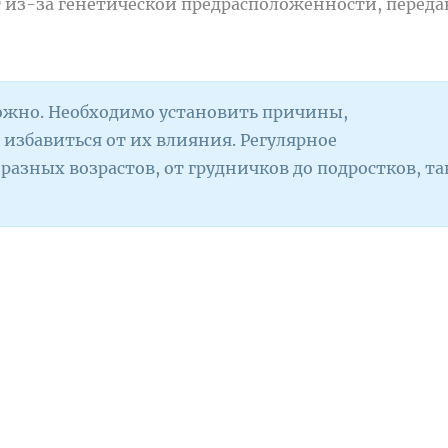
т из-за генетической предрасположенности, перед
можно. Необходимо установить причины,
избавиться от их влияния. Регулярное
разных возрастов, от грудничков до подростков, т