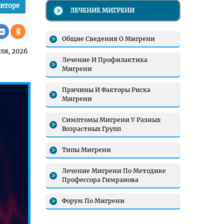
авторе
ЛЕЧЕНИЕ МИГРЕНИ
Общие Сведения О Мигрени
ля, 2026
Лечение И Профилактика
Мигрени
Причины И Факторы Риска
Мигрени
Симптомы Мигрени У Разных
Возрастных Групп
Типы Мигрени
Лечение Мигрени По Методике
Профессора Гимранова
Форум По Мигрени