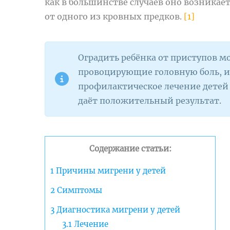
как в большинстве случаев оно возникае
от одного из кровных предков.
[1]
Оградить ребёнка от приступов 
провоцирующие головную боль, и 
профилактическое лечение детей 
даёт положительный результат.
Содержание статьи:
1
Причины мигрени у детей
2
Симптомы
3
Диагностика мигрени у детей
3.1
Лечение