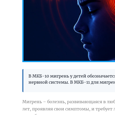
В МКБ-10 мигрень у детей обозначаетс
нервной системы. В МКБ-11 для мигре
Мигрень – болезнь, развивающаяся в любом
лет, проявляя свои симптомы, и требует