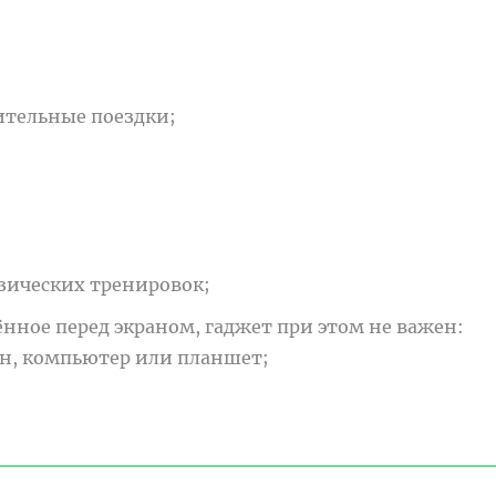
лительные поездки;
зических тренировок;
нное перед экраном, гаджет при этом не важен:
он, компьютер или планшет;