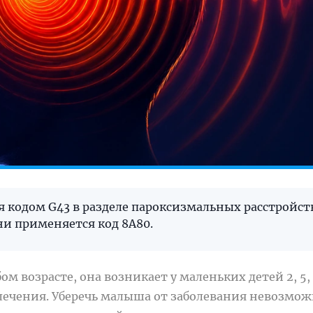
я кодом G43 в разделе пароксизмальных расстройст
ни применяется код 8A80.
 возрасте, она возникает у маленьких детей 2, 5, 8
 лечения. Уберечь малыша от заболевания невозмож