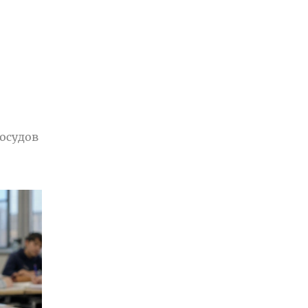
осудов