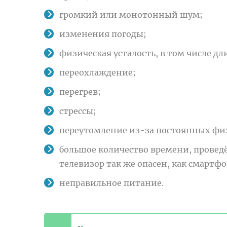
громкий или монотонный шум;
изменения погоды;
физическая усталость, в том числе д
переохлаждение;
перегрев;
стрессы;
переутомление из-за постоянных фи
большое количество времени, проведё
телевизор так же опасен, как смартф
неправильное питание.