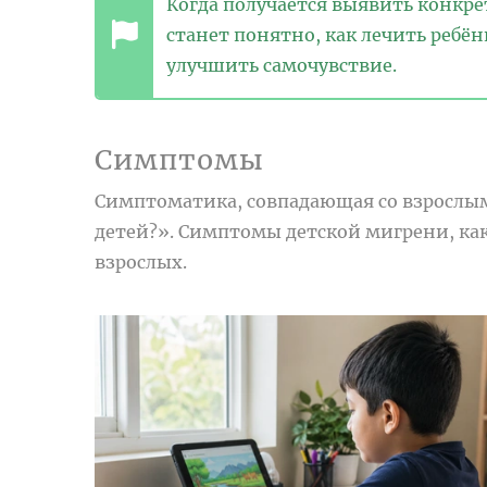
Когда получается выявить конкр
станет понятно, как лечить ребё
улучшить самочувствие.
Симптомы
Симптоматика, совпадающая со взрослыми
детей?». Симптомы детской мигрени, как
взрослых.