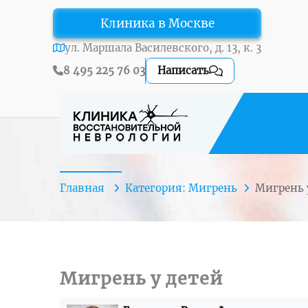
Клиника в Москве
ул. Маршала Василевского, д. 13, к. 3
8 495 225 76 03
Написать
Главная
Категория: Мигрень
Мигрень
Мигрень у детей