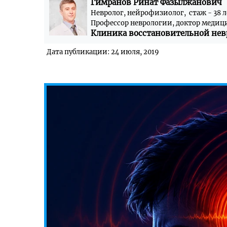
Гимранов Ринат Фазылжанович
Невролог, нейрофизиолог, стаж - 38 л
Профессор неврологии, доктор медиц
Клиника восстановительной нев
Дата публикации: 24 июля, 2019