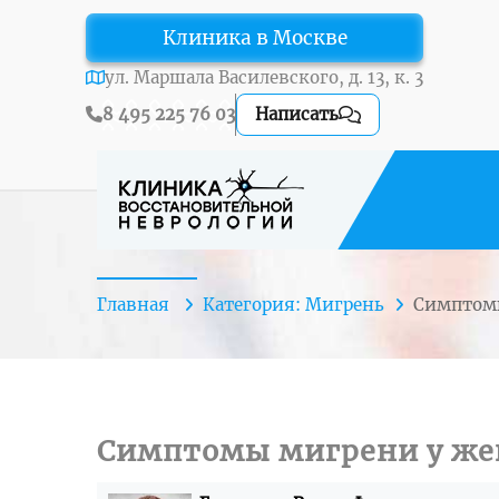
Клиника в Москве
ул. Маршала Василевского, д. 13, к. 3
8 495 225 76 03
Написать
Главная
Категория: Мигрень
Симпто
Симптомы мигрени у ж