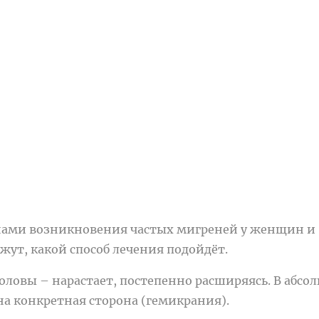
нами возникновения частых мигреней у женщин и
ут, какой способ лечения подойдёт.
головы – нарастает, постепенно расширяясь. В абс
на конкретная сторона (гемикрания).