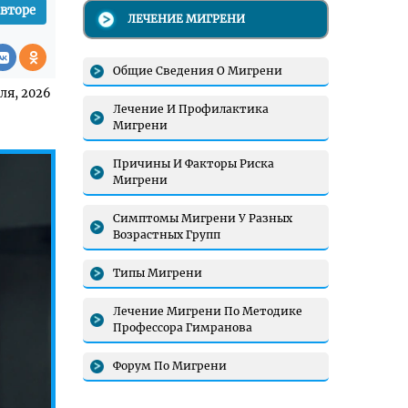
авторе
ЛЕЧЕНИЕ МИГРЕНИ
Общие Сведения О Мигрени
ля, 2026
Лечение И Профилактика
Мигрени
Причины И Факторы Риска
Мигрени
Симптомы Мигрени У Разных
Возрастных Групп
Типы Мигрени
Лечение Мигрени По Методике
Профессора Гимранова
Форум По Мигрени