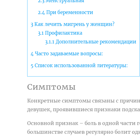
2.3
Менструальная
2.4
При беременности
3
Как лечить мигрень у женщин?
3.1
Профилактика
3.1.1
Дополнительные рекомендации
4
Часто задаваемые вопросы:
5
Список использованной литературы:
Симптомы
Конкретные симптомы связаны с причи
девушек, проявившиеся признаки подскаж
Основной признак – боль в одной части 
большинстве случаев регулярно болит од