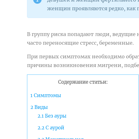
женщин проявляются редко, как 
В группу риска попадают люди, ведущие
часто переносящие стресс, беременные.
При первых симптомах необходимо обрат
причины возникновения мигрени, подбер
Содержание статьи:
1
Симптомы
2
Виды
2.1
Без ауры
2.2
С аурой