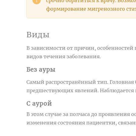
срочно обратиться к врачу. Возм
формирование мигренозного стат
Виды
В зависимости от причин, особенностей
видов течения заболевания.
Без ауры
Самый распространённый тип. Головная 
предшествующих явлений. Наблюдается в
С аурой
В этом случае за полчаса до проявления
изменения состояния пациентки, связанн