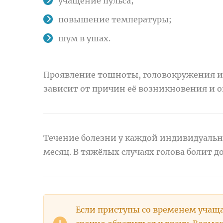
учащение пульса;
повышение температуры;
шум в ушах.
Проявление тошноты, головокружения и
зависит от причин её возникновения и оп
Течение болезни у каждой индивидуально.
месяц. В тяжёлых случаях голова болит до
Если приступы со временем учаща