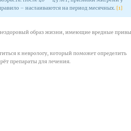
правило – наслаиваются на период месячных.
[1]
 нездоровый образ жизни, имеющие вредные привы
иться к неврологу, который поможет определить
ёт препараты для лечения.