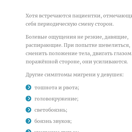
Хотя встречаются пациентки, отмечающи
себя периодическую смену сторон.
Болевые ощущения не резкие, давящие,
распирающие. При попытке шевелиться,
сменить положение тела, двигать глазом
поражённой стороне, они усиливаются.
Другие симптомы мигрени у девушек:
тошнота и рвота;
головокружение;
светобоязнь;
боязнь звуков;