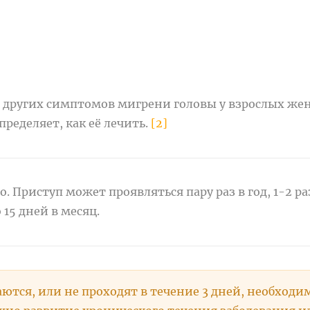
 других симптомов мигрени головы у взрослых же
ределяет, как её лечить.
[2]
 Приступ может проявляться пару раз в год, 1-2 ра
 15 дней в месяц.
ются, или не проходят в течение 3 дней, необходи