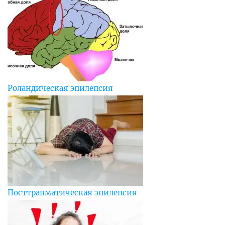
Роландическая эпилепсия
Посттравматическая эпилепсия