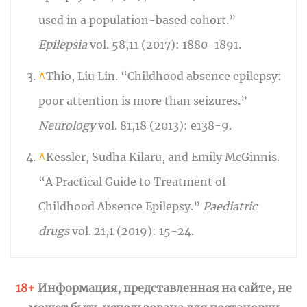
used in a population-based cohort.”
Epilepsia
vol. 58,11 (2017): 1880-1891.
^
Thio, Liu Lin. “Childhood absence epilepsy:
poor attention is more than seizures.”
Neurology
vol. 81,18 (2013): e138-9.
^
Kessler, Sudha Kilaru, and Emily McGinnis.
“A Practical Guide to Treatment of
Childhood Absence Epilepsy.”
Paediatric
drugs
vol. 21,1 (2019): 15-24.
18+
Информация, представленная на сайте, не