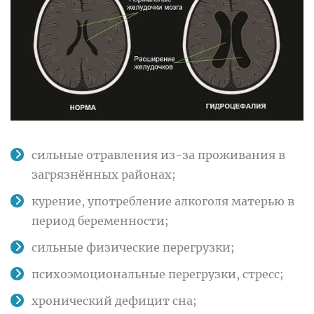
сильные отравления из-за проживания в
загрязнённых районах;
курение, употребление алкоголя матерью в
период беременности;
сильные физические перегрузки;
психоэмоциональные перегрузки, стресс;
хронический дефицит сна;