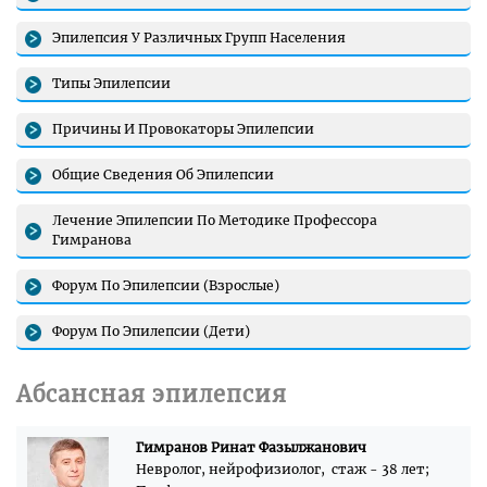
Эпилепсия У Различных Групп Населения
Типы Эпилепсии
Причины И Провокаторы Эпилепсии
Общие Сведения Об Эпилепсии
Лечение Эпилепсии По Методике Профессора
Гимранова
Форум По Эпилепсии (Взрослые)
Форум По Эпилепсии (Дети)
Абсансная эпилепсия
Гимранов Ринат Фазылжанович
Невролог, нейрофизиолог, стаж - 38 лет;