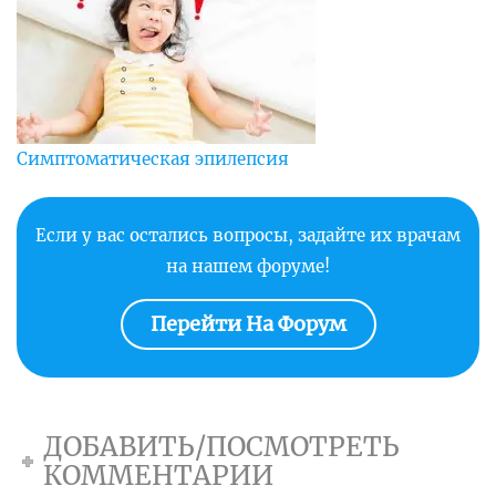
Симптоматическая эпилепсия
Если у вас остались вопросы, задайте их врачам
на нашем форуме!
Перейти На Форум
ДОБАВИТЬ/ПОСМОТРЕТЬ
КОММЕНТАРИИ