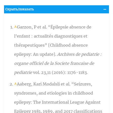
Скрыть/показать
^
Garzon, P et al. “Épilepsie absence de
l’enfant : actualités diagnostiques et
thérapeutiques” [Childhood absence
epilepsy: An update].
Archives de pediatrie :
organe officiel de la Societe francaise de
pediatrie
vol. 23,11 (2016): 1176-1183.
^
Aaberg, Kari Modalsli et al. “Seizures,
syndromes, and etiologies in childhood
epilepsy: The International League Against
Epilepsy 1981, 1989, and 2017 classifications