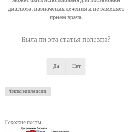
может быть использована для постановки
диагноза, назначения лечения и не заменяет
прием врача.
Была ли эта статья полезна?
Да
Нет
Типы эпилепсии
Похожие посты