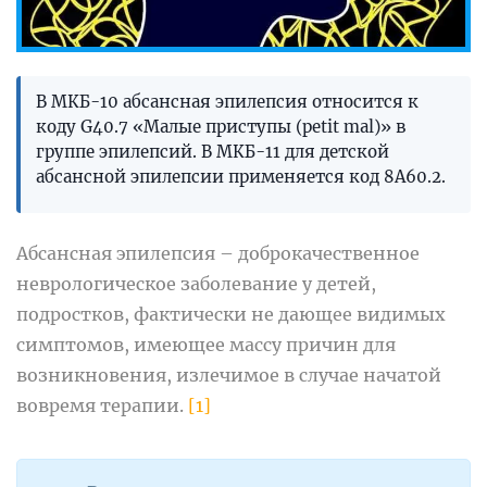
В МКБ-10 абсансная эпилепсия относится к
коду G40.7 «Малые приступы (petit mal)» в
группе эпилепсий. В МКБ-11 для детской
абсансной эпилепсии применяется код 8A60.2.
Абсансная эпилепсия – доброкачественное
неврологическое заболевание у детей,
подростков, фактически не дающее видимых
симптомов, имеющее массу причин для
возникновения, излечимое в случае начатой
вовремя терапии.
[1]