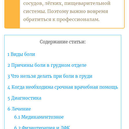
сосудов, лёгких, пищеварительной
системы. Поэтому важно вовремя
обратиться к профессионалам.
Содержание статьи:
1
Виды боли
2
Причины боли в грудном отделе
3
Что нельзя делать при боли в груди
4
Когда необходима срочная врачебная помощь
5
Диагностика
6
Лечение
6.1
Медикаментозное
6.2
Физиотерапия и ЛФК