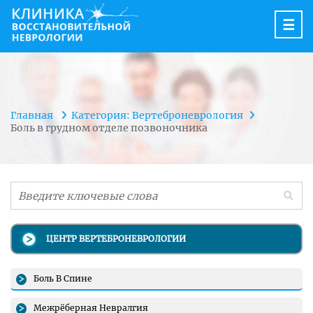
☰
Главная
Категория: Вертеброневрология
Боль в грудном отделе позвоночника
ЦЕНТР ВЕРТЕБРОНЕВРОЛОГИИ
Боль В Спине
Межрёберная Невралгия