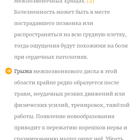
межпозвоночных хрящах.
[2]
Болезненность может быть в месте
пострадавшего позвонка или
распространяться на всю грудную клетку,
тогда ощущения будут похожими на боли
при сердечных патологиях.
Грыжа
межпозвонкового диска в этой
области крайне редко образуется после
травм, неудачных резких движений или
физических усилий, тренировок, тяжёлой
работы. Появление новообразования
приводит к пережатию корешков нерва и
спазмированию мышц округ неё. Убрать