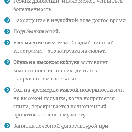
Резких движений
, иначе может усилиться
болезненность.
Нахождение
в неудобной позе
долгое время.
Подъём тяжестей.
Увеличение веса тела.
Каждый лишний
килограмм – это нагрузка на скелет.
Обувь на высоком каблуке
заставляет
мышцы постоянно находиться в
напряжённом состоянии.
Сон на чрезмерно мягкой поверхности
или
на высокой подушке, когда напрягается
спина, перекрывается полноценный
кровоток к головному мозгу.
Занятия лечебной физкультурой
при