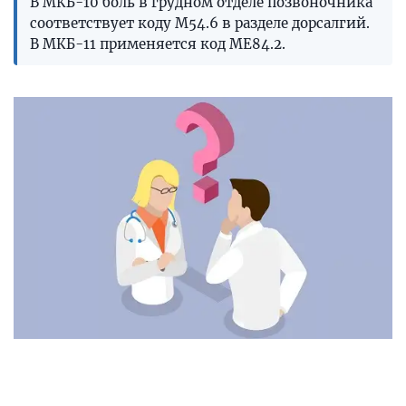
В МКБ-10 боль в грудном отделе позвоночника
соответствует коду M54.6 в разделе дорсалгий.
В МКБ-11 применяется код ME84.2.