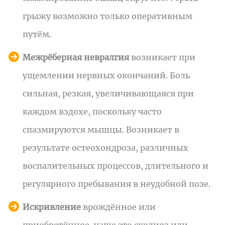
грыжу возможно только оперативным
путём.
Межрёберная невралгия
возникает при
ущемлении нервных окончаний. Боль
сильная, резкая, увеличивающаяся при
каждом вздохе, поскольку часто
спазмируются мышцы. Возникает в
результате остеохондроза, различных
воспалительных процессов, длительного и
регулярного пребывания в неудобной позе.
Искривление
врождённое или
приобретённое, чаще это сколиоз или