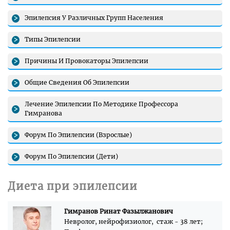
Эпилепсия У Различных Групп Населения
Типы Эпилепсии
Причины И Провокаторы Эпилепсии
Общие Сведения Об Эпилепсии
Лечение Эпилепсии По Методике Профессора
Гимранова
Форум По Эпилепсии (Взрослые)
Форум По Эпилепсии (Дети)
Диета при эпилепсии
Гимранов Ринат Фазылжанович
Невролог, нейрофизиолог, стаж - 38 лет;