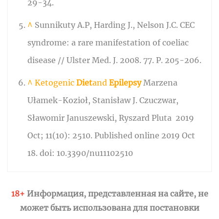
29-34.
^
Sunnikuty A.P, Harding J., Nelson J.C. CEC
syndrome: a rare manifestation of coeliac
disease // Ulster Med. J. 2008. 77. P. 205-206.
^
Ketogenic
Diet
and
Epilepsy
Marzena
Ułamek-Kozioł, Stanisław J. Czuczwar,
Sławomir Januszewski, Ryszard Pluta 2019
Oct; 11(10): 2510. Published online 2019 Oct
18. doi: 10.3390/nu11102510
18+
Информация, представленная на сайте, не
может быть использована для постановки