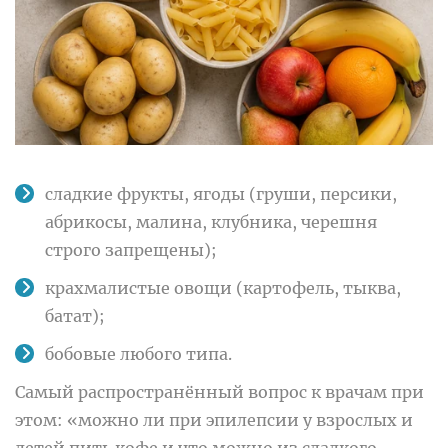
сладкие фрукты, ягоды (груши, персики,
абрикосы, малина, клубника, черешня
строго запрещены);
крахмалистые овощи (картофель, тыква,
батат);
бобовые любого типа.
Самый распространённый вопрос к врачам при
этом: «можно ли при эпилепсии у взрослых и
детей пить кофе и что можно из сладкого,