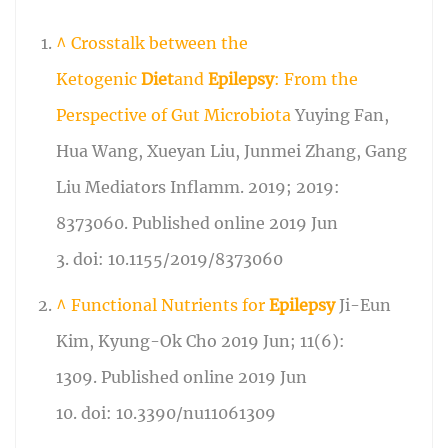
^
Crosstalk between the
Ketogenic
Diet
and
Epilepsy
: From the
Perspective of Gut Microbiota
Yuying Fan,
Hua Wang, Xueyan Liu, Junmei Zhang, Gang
Liu Mediators Inflamm. 2019; 2019:
8373060. Published online 2019 Jun
3. doi: 10.1155/2019/8373060
^
Functional Nutrients for
Epilepsy
Ji-Eun
Kim, Kyung-Ok Cho 2019 Jun; 11(6):
1309. Published online 2019 Jun
10. doi: 10.3390/nu11061309