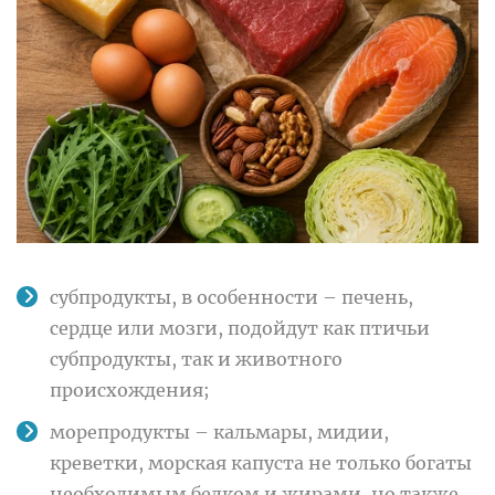
субпродукты, в особенности – печень,
сердце или мозги, подойдут как птичьи
субпродукты, так и животного
происхождения;
морепродукты – кальмары, мидии,
креветки, морская капуста не только богаты
необходимым белком и жирами, но также