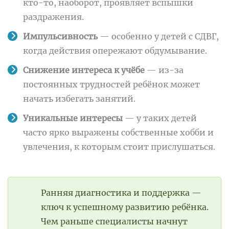
кто-то, наоборот, проявляет вспышки
раздражения.
Импульсивность
— особенно у детей с СДВГ,
когда действия опережают обдумывание.
Снижение интереса к учёбе
— из-за
постоянных трудностей ребёнок может
начать избегать занятий.
Уникальные интересы
— у таких детей
часто ярко выражены собственные хобби и
увлечения, к которым стоит прислушаться.
Ранняя диагностика и поддержка —
ключ к успешному развитию ребёнка.
Чем раньше специалисты начнут