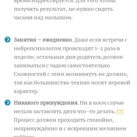
время корректируется. Для того чтобы
получить результат, не нужно сидеть
часами над малышом.
Занятия – ежедневно
. Даже если встречи с
нейропсихологом происходят 1-2 раза в
неделю, остальные дни родитель должен
заниматься с чадом самостоятельно.
Сложностей с этим возникнуть не должно,
так как большинство техник носит игровой
характер.
Никакого принуждения
. Ни в коем случае
нельзя заставлять дитя что-то делать.
[7]
Процесс должен проходить спокойно,
непринуждённо и с искренним желанием
ребёнка.