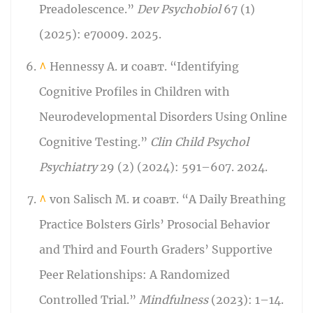
Preadolescence.”
Dev Psychobiol
67 (1)
(2025): e70009. 2025.
^
Hennessy A. и соавт. “Identifying
Cognitive Profiles in Children with
Neurodevelopmental Disorders Using Online
Cognitive Testing.”
Clin Child Psychol
Psychiatry
29 (2) (2024): 591–607. 2024.
^
von Salisch M. и соавт. “A Daily Breathing
Practice Bolsters Girls’ Prosocial Behavior
and Third and Fourth Graders’ Supportive
Peer Relationships: A Randomized
Controlled Trial.”
Mindfulness
(2023): 1–14.