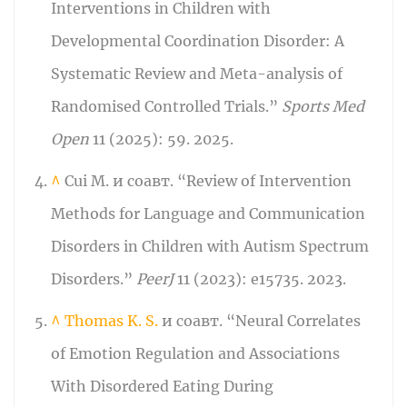
Interventions in Children with
Developmental Coordination Disorder: A
Systematic Review and Meta-analysis of
Randomised Controlled Trials.”
Sports Med
Open
11 (2025): 59. 2025.
^
Cui M. и соавт. “Review of Intervention
Methods for Language and Communication
Disorders in Children with Autism Spectrum
Disorders.”
PeerJ
11 (2023): e15735. 2023.
^
Thomas K. S.
и соавт. “Neural Correlates
of Emotion Regulation and Associations
With Disordered Eating During