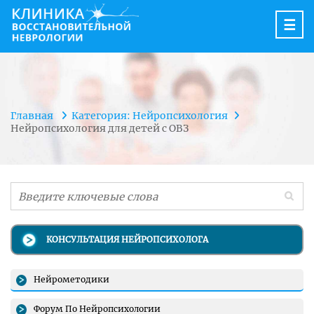
☰
Главная
Категория: Нейропсихология
Нейропсихология для детей с ОВЗ
КОНСУЛЬТАЦИЯ НЕЙРОПСИХОЛОГА
Нейрометодики
Форум По Нейропсихологии