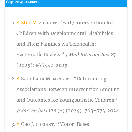
Скрыть/показать
^
Shin Y.
и соавт. “Early Intervention for
Children With Developmental Disabilities
and Their Families via Telehealth:
Systematic Review.”
J Med Internet Res
27
(2025): e66442. 2025.
^
Sandbank M. и соавт. “Determining
Associations Between Intervention Amount
and Outcomes for Young Autistic Children.”
JAMA Pediatr
178 (8) (2024): 763–773. 2024.
^
Gao J. и соавт. “Motor-Based