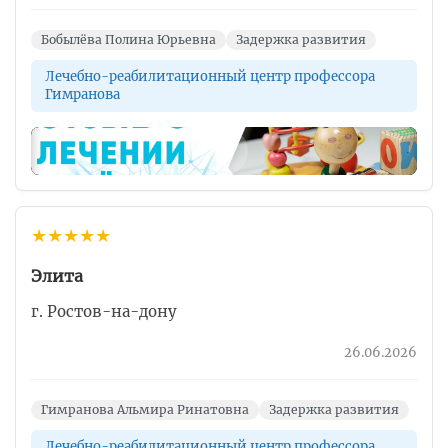
Бобылёва Полина Юрьевна
Задержка развития
Лечебно-реабилитационный центр профессора
Гимранова
▶
★
★
★
★
★
Элита
г. Ростов-на-дону
26.06.2026
Гимранова Альмира Ринатовна
Задержка развития
Лечебно-реабилитационный центр профессора