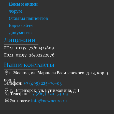
Цены и акции
Форум
Отзывы пациентов
Карта сайта
Документы
Лицензия
ЛО41-01137-77/00323809
Л041-01197-26/02222976
Наши контакты
г. Москва, ул. Маршала Василевского, д. 13, кор. 3,
под. 2
Телефон:
+7 (495) 225-76-03
г. Пятигорск, ул. Бунимовича, д. 1
Телефон:
+7 (865) 220-53-03
Эл. почта:
info@newneuro.ru