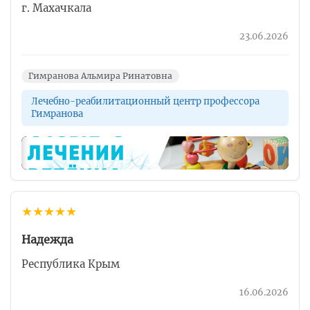
г. Махачкала
23.06.2026
Гимранова Альмира Ринатовна
Лечебно-реабилитационный центр профессора
Гимранова
▶
★
★
★
★
★
Надежда
Республика Крым
16.06.2026