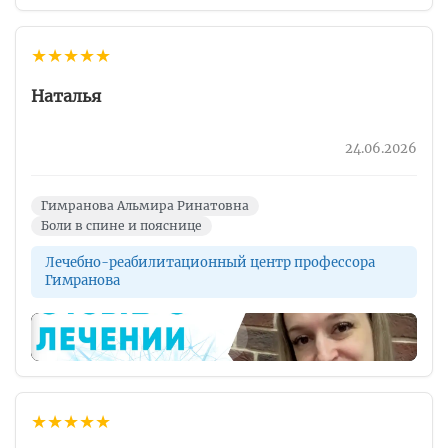
★
★
★
★
★
Наталья
24.06.2026
Гимранова Альмира Ринатовна
Боли в спине и пояснице
Лечебно-реабилитационный центр профессора
Гимранова
▶
★
★
★
★
★