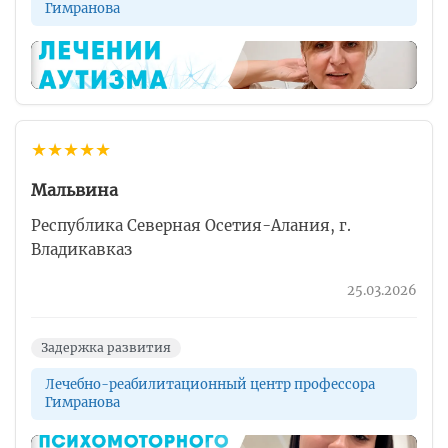
Гимранова
▶
★
★
★
★
★
Мальвина
Республика Северная Осетия-Алания, г.
Владикавказ
25.03.2026
Задержка развития
Лечебно-реабилитационный центр профессора
Гимранова