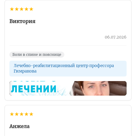
★
★
★
★
★
Виктория
06.07.2026
Боли в спине и пояснице
Лечебно-реабилитационный центр профессора
Гимранова
▶
★
★
★
★
★
Анжела