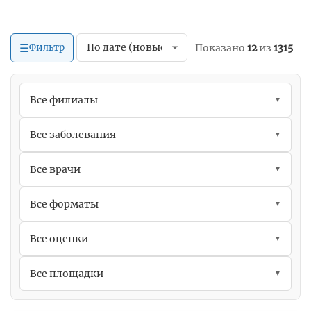
☰
Фильтр
Показано
12
из
1315
Все филиалы
▼
Все заболевания
▼
Все врачи
▼
Все форматы
▼
Все оценки
▼
Все площадки
▼