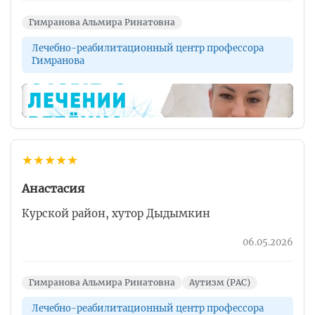
Гимранова Альмира Ринатовна
Лечебно-реабилитационный центр профессора
Гимранова
▶
★
★
★
★
★
Анастасия
Курской район, хутор Дыдымкин
06.05.2026
Гимранова Альмира Ринатовна
Аутизм (РАС)
Лечебно-реабилитационный центр профессора