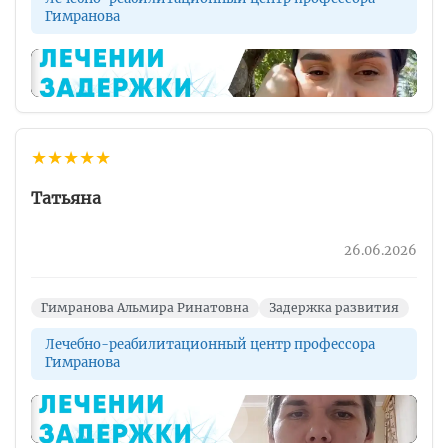
Гимранова
▶
★
★
★
★
★
Татьяна
26.06.2026
Гимранова Альмира Ринатовна
Задержка развития
Лечебно-реабилитационный центр профессора
Гимранова
▶