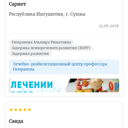
Сариет
Республика Ингушетия, г. Сунжа
24.06.2026
Гимранова Альмира Ринатовна
Задержка психоречевого развития (ЗПРР)
Задержка развития
Лечебно-реабилитационный центр профессора
Гимранова
▶
★
★
★
★
★
Саида