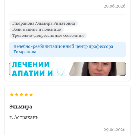
29.06.2026
Гимранова Альмира Ринатовна
Боли в спине и пояснице
Тревожно-депрессивные состояния
Лечебно-реабилитационный центр профессора
Гимранова
▶
★
★
★
★
★
Эльмира
г. Астрахань
29.06.2026