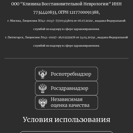
ООО "Клиника Восстановительной Неврологии" ИНН
7734440833, ОГРН 1217700091388,
г. Москва, Лицензия ЛО41-01137-77/00323809 от 06.07.2021г., выдана Федеральной
службой по надзору в сфере здравоохранения.
г. Пятигорск, Лицензия Л041-01197-26/02222976 от 23.04.2025г., выдана Федеральной
службой по надзору в сфере здравоохранения.
Условия использования