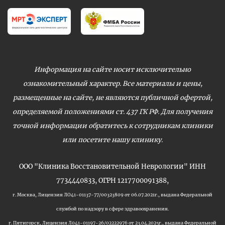
Информация на сайте носит исключительно
ознакомительный характер. Все материалы и цены,
размещенные на сайте, не являются публичной офертой,
определяемой положениями ст. 437 ГК РФ. Для получения
точной информации обратитесь к сотрудникам клиники
или посетите нашу клинику.
ООО "Клиника Восстановительной Неврологии" ИНН
7734440833, ОГРН 1217700091388,
г. Москва, Лицензия ЛО41-01137-77/00323809 от 06.07.2021г., выдана Федеральной
службой по надзору в сфере здравоохранения.
г. Пятигорск, Лицензия Л041-01197-26/02222976 от 23.04.2025г., выдана Федеральной