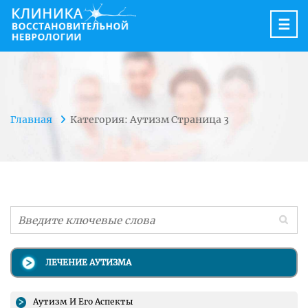
☰
Главная
Категория: Аутизм
Страница 3
ЛЕЧЕНИЕ АУТИЗМА
Аутизм И Его Аспекты