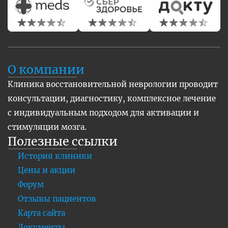
О компании
Клиника восстановительной неврологии проводит
консультации, диагностику, комплексное лечение
с индивидуальным подходом для активации и
стимуляции мозга.
Полезные ссылки
История клиники
Цены и акции
Форум
Отзывы пациентов
Карта сайта
Документы