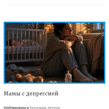
Мамы с депрессией
Опубликовано в
Категория: Аутизм