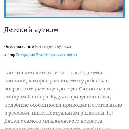
Детский аутизм
Опубликовано в
Категория: Аутизм
автор
Гимранов Ринат Фазылжанович
Ранний детский аутизм – расстройство
психики, которое развивается у ребёнка в
возрасте от 3 месяцев до года. Синоним его –
синдром Каннера. Будучи пропущенными,
подобные особенности приводят к отставанию
в речевом, интеллектуальном развитии. [1]
Детки с самого младенческого возраста
воспринимают мир по-своему, склонны к