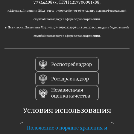
7734440833, ОГРН 1217700091388,
г. Москва, Лицензия ЛО41-01137-77/00323809 от 06.07.2021г., выдана Федеральной
службой по надзору в сфере здравоохранения.
г. Пятигорск, Лицензия Л041-01197-26/02222976 от 23.04.2025г., выдана Федеральной
службой по надзору в сфере здравоохранения.
Условия использования
Положение о порядке хранения и