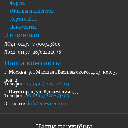
Форум
Отзывы пациентов
Карта сайта
Документы
Лицензия
ЛО41-01137-77/00323809
Л041-01197-26/02222976
Наши контакты
г. Москва, ул. Маршала Василевского, д. 13, кор. 3,
под. 2
Телефон:
+7 (495) 225-76-03
г. Пятигорск, ул. Бунимовича, д. 1
Телефон:
+7 (865) 220-53-03
Эл. почта:
info@newneuro.ru
Наши партнёры