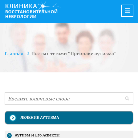
☰
Главная
Посты с тегами "Признаки аутизма"
ЛЕЧЕНИЕ АУТИЗМА
Аутизм И Его Аспекты