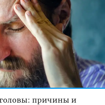
 головы: причины и