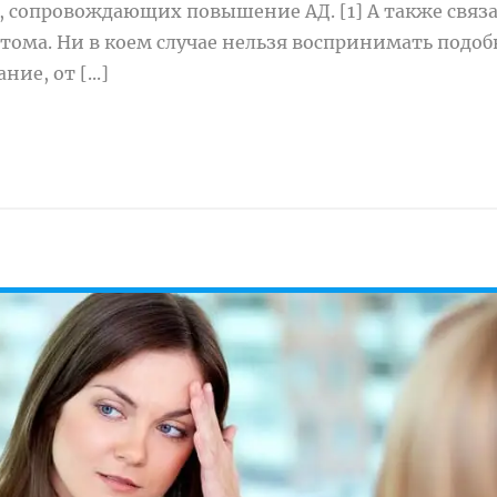
 сопровождающих повышение АД. [1] А также связ
ома. Ни в коем случае нельзя воспринимать подо
ие, от [...]