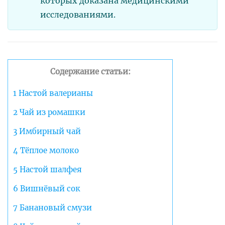
которых доказана медицинскими
исследованиями.
Содержание статьи:
1
Настой валерианы
2
Чай из ромашки
3
Имбирный чай
4
Тёплое молоко
5
Настой шалфея
6
Вишнёвый сок
7
Банановый смузи