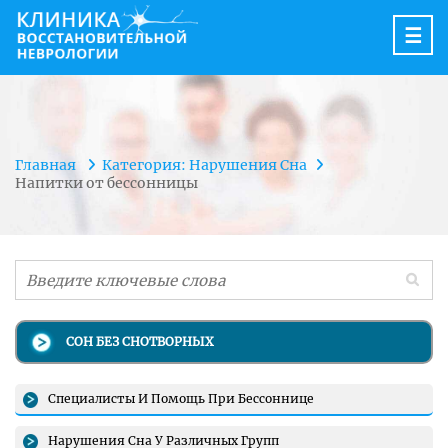
☰
Главная
Категория: Нарушения Сна
Напитки от бессонницы
СОН БЕЗ СНОТВОРНЫХ
Специалисты И Помощь При Бессоннице
Нарушения Сна У Различных Групп