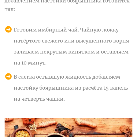
добавлением настойки боярышника готовится
так:
Готовим имбирный чай. Чайную ложку
натёртого свежего или высушенного корня
заливаем некрутым кипятком и оставляем
на 10 минут.
В слегка остывшую жидкость добавляем
настойку боярышника из расчёта 15 капель
на четверть чашки.