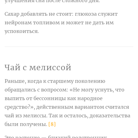
улучшения сна после сложного дня.
Сахар добавлять не стоит: глюкоза служит
нейронам топливом и может не дать им
успокоиться.
Чай с мелиссой
Раньше, когда к старшему поколению
обращались с вопросом: «Не могу уснуть, что
выпить от бессонницы как народное
средство?», действенным вариантом считался
чай из мелиссы. Так и осталось, доказательства
были получены.
[8]
Это растение — близкий родственник