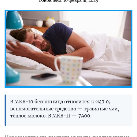
Обновлено: 10 февраля, 2025
В МКБ-10 бессонница относится к G47.0;
вспомогательные средства — травяные чаи,
тёплое молоко. В МКБ-11 — 7A00.