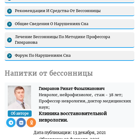
Рекомендации И Средства От Бессонницы
Общие Сведения О Нарушениях Сна
Лечение Бессонницы По Методике Профессора
Гимранова
Форум По Нарушениям Сна
Напитки от бессонницы
Гимранов Ринат Фазылжанович
Невролог, нейрофизиолог, стаж - 38 лет;
Профессор неврологии, доктор медицинских
наук;
Клиника восстановительной
Об авторе
неврологии.
Дата публикации: 13 декабря, 2021