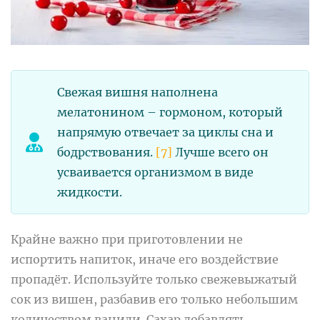
Свежая вишня наполнена
мелатонином – гормоном, который
напрямую отвечает за циклы сна и
бодрствования.
[7]
Лучше всего он
усваивается организмом в виде
жидкости.
Крайне важно при приготовлении не
испортить напиток, иначе его воздействие
пропадёт. Используйте только свежевыжатый
сок из вишен, разбавив его только небольшим
количеством ванили. Сахар добавлять