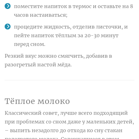
поместите напиток в термос и оставьте на 8
часов настаиваться;
процедите жидкость, отделив листочки, и
пейте напиток тёплым за 20-30 минут
перед сном.
Резкий вкус можно смягчить, добавив в
разогретый настой мёда.
Тёплое молоко
Классический совет, лучше всего подходящий
при проблемах со сном даже у маленьких детей,
– выпить незадолго до отхода ко сну стакан
подогретого молока. Содержащиеся в этом