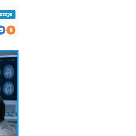
авторе