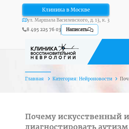
Клиника в Москве
ул. Маршала Василевского, д. 13, к. 3
8 495 225 76 03
Написать
Главная
Категория: Нейроновости
По
Почему искусственный и
диагностировать аутизм