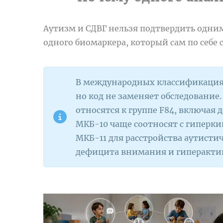
Аутизм и СДВГ нельзя подтвердить одни
одного биомаркера, который сам по себе 
В международных классификациях
но код не заменяет обследование.
относятся к группе F84, включая 
МКБ-10 чаще соотносят с гиперкин
МКБ-11 для расстройства аутистич
дефицита внимания и гиперактив