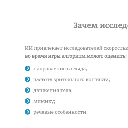
Зачем иссле
ИИ привлекает исследователей скорость
во время игры алгоритм может оценить:
направление взгляда;
частоту зрительного контакта;
движения тела;
мимику;
речевые особенности.