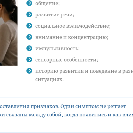
общение;
развитие речи;
социальное взаимодействие;
внимание и концентрацию;
импульсивность;
сенсорные особенности;
историю развития и поведение в раз
ситуациях.
поставления признаков. Один симптом не решает
ки связаны между собой, когда появились и как вл