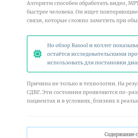
Алгоритм способен обработать видео, МР
быстрее человека. Он ищет повторяющие
связи, которые сложно заметить при об
Но обзор Rasool и коллег показыв
остаётся исследовательскими пр
использовать для постановки диа
Причина не только в технологии. На рез
СДВГ. Эти состояния проявляются по-ра
пациентах и в условиях, близких к реаль
Содержание с