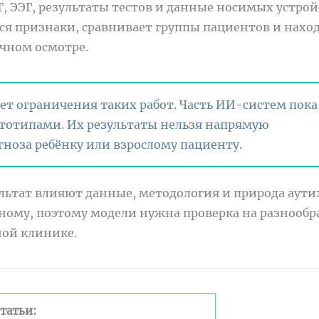
Т, ЭЭГ, результаты тестов и данные носимых устрой
ся признаки, сравнивает группы пациентов и нахо
ычном осмотре.
ает ограничения таких работ. Часть ИИ-систем пока
ототипами. Их результаты нельзя напрямую
гноза ребёнку или взрослому пациенту.
ультат влияют данные, методология и природа аути
зному, поэтому модели нужна проверка на разнооб
ной клинике.
татьи: