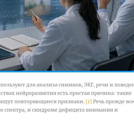
ользуют для анализа снимков, ЭКГ, речи и поведен
ствах нейроразвития есть простая причина: такие
 ищут повторяющиеся признаки.
[1]
Речь прежде все
го спектра, и синдроме дефицита внимания и