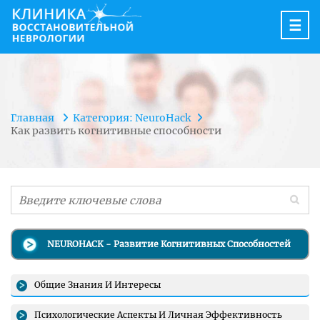
☰
Главная
Категория: NeuroHack
Как развить когнитивные способности
NEUROHACK - Развитие Когнитивных Способностей
Общие Знания И Интересы
Психологические Аспекты И Личная Эффективность