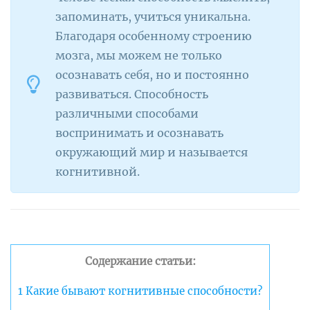
запоминать, учиться уникальна.
Благодаря особенному строению
мозга, мы можем не только
осознавать себя, но и постоянно
развиваться. Способность
различными способами
воспринимать и осознавать
окружающий мир и называется
когнитивной.
Содержание статьи:
1
Какие бывают когнитивные способности?