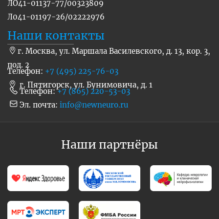
ЛО41-01137-77/00323809
Л041-01197-26/02222976
Наши контакты
г. Москва, ул. Маршала Василевского, д. 13, кор. 3,
под. 2
Телефон:
+7 (495) 225-76-03
г. Пятигорск, ул. Бунимовича, д. 1
Телефон:
+7 (865) 220-53-03
Эл. почта:
info@newneuro.ru
Наши партнёры