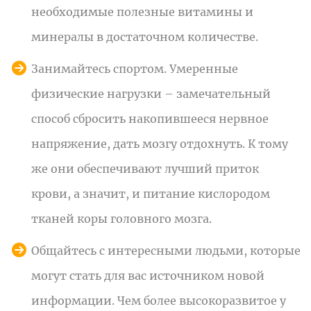
необходимые полезные витамины и
минералы в достаточном количестве.
Занимайтесь спортом. Умеренные
физические нагрузки – замечательный
способ сбросить накопившееся нервное
напряжение, дать мозгу отдохнуть. К тому
же они обеспечивают лучший приток
крови, а значит, и питание кислородом
тканей коры головного мозга.
Общайтесь с интересными людьми, которые
могут стать для вас источником новой
информации. Чем более высокоразвитое у