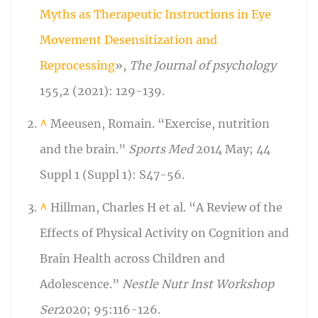
Myths as Therapeutic Instructions in Eye
Movement Desensitization and
Reprocessing
»,
The Journal of psychology
155,2 (2021): 129-139.
^
Meeusen, Romain. “Exercise, nutrition
and the brain.”
Sports Med
2014 May; 44
Suppl 1 (Suppl 1): S47-56.
^
Hillman, Charles H et al. “A Review of the
Effects of Physical Activity on Cognition and
Brain Health across Children and
Adolescence.”
Nestle Nutr Inst Workshop
Ser
2020; 95:116-126.