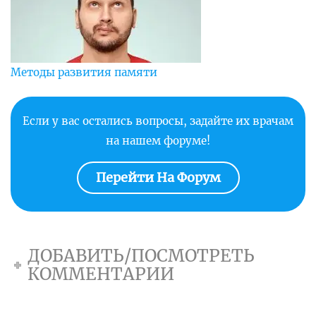
Методы развития памяти
Если у вас остались вопросы, задайте их врачам
на нашем форуме!
Перейти На Форум
ДОБАВИТЬ/ПОСМОТРЕТЬ
КОММЕНТАРИИ