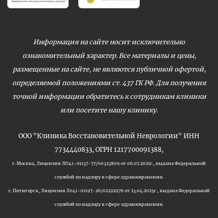
Информация на сайте носит исключительно
ознакомительный характер. Все материалы и цены,
размещенные на сайте, не являются публичной офертой,
определяемой положениями ст. 437 ГК РФ. Для получения
точной информации обратитесь к сотрудникам клиники
или посетите нашу клинику.
ООО "Клиника Восстановительной Неврологии" ИНН
7734440833, ОГРН 1217700091388,
г. Москва, Лицензия ЛО41-01137-77/00323809 от 06.07.2021г., выдана Федеральной
службой по надзору в сфере здравоохранения.
г. Пятигорск, Лицензия Л041-01197-26/02222976 от 23.04.2025г., выдана Федеральной
службой по надзору в сфере здравоохранения.