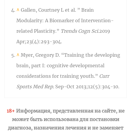
^
Gallen, Courtney L et al. ” Brain
Modularity: A Biomarker of Intervention-
related Plasticity.”
Trends Cogn Sci.
2019
Apr;23(4):293-304.
^
Myer, Gregory D. “Training the developing
brain, part I: cognitive developmental
considerations for training youth.”
Curr
Sports Med Rep.
Sep-Oct 2013;12(5):304-10.
18+
Информация, представленная на сайте, не
может быть использована для постановки
диагноза, назначения лечения и не заменяет