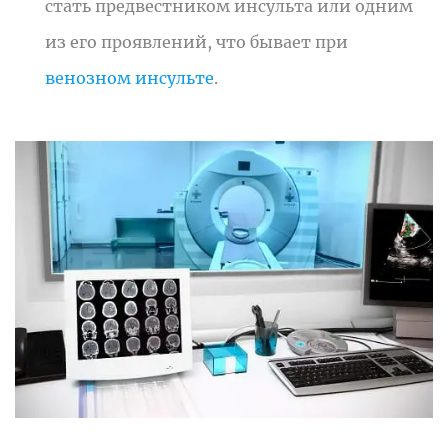
стать предвестником инсульта или одним
из его проявлений, что бывает при
венозном инсульте
.