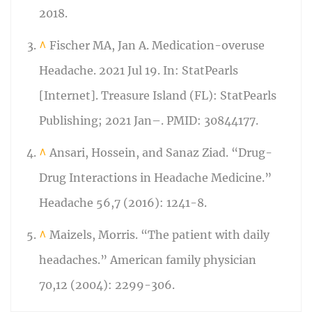
2018.
^
Fischer MA, Jan A. Medication-overuse
Headache. 2021 Jul 19. In: StatPearls
[Internet]. Treasure Island (FL): StatPearls
Publishing; 2021 Jan–. PMID: 30844177.
^
Ansari, Hossein, and Sanaz Ziad. “Drug-
Drug Interactions in Headache Medicine.”
Headache 56,7 (2016): 1241-8.
^
Maizels, Morris. “The patient with daily
headaches.” American family physician
70,12 (2004): 2299-306.