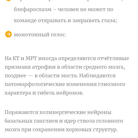
блефароспазм – человек не может по
команде открывать и закрывать глаза;
монотонный голос.
На КТ и МРТ иногда определяются отчётливые
признаки атрофии в области среднего мозга,
позднее — в области моста. Наблюдаются
патоморфологические изменения глиозного
характера и гибель нейронов.
Поражаются холинергические нейроны
базальных ганглиев и ядер ствола головного
мозга при сохранении корковых структур.