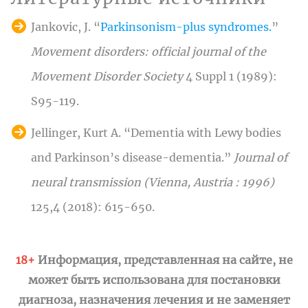
Jankovic, J. “
Parkinsonism-plus syndromes.
”
Movement disorders: official journal of the
Movement Disorder Society
4 Suppl 1 (1989):
S95-119.
Jellinger, Kurt A. “Dementia with Lewy bodies
and Parkinson’s disease-dementia.”
Journal of
neural transmission (Vienna, Austria : 1996)
125,4 (2018): 615-650.
18+
Информация, представленная на сайте, не
может быть использована для постановки
диагноза, назначения лечения и не заменяет