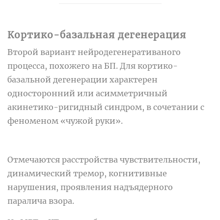
Кортико-базальная дегенерация
Второй вариант нейродегенеративаного
процесса, похожего на БП. Для кортико-
базальной дегенерации характерен
односторонний или асимметричный
акинетико-ригидный синдром, в сочетании с
феноменом «чужой руки».
Отмечаются расстройства чувствительности,
динамический тремор, когнитивные
нарушения, проявления надъядерного
паралича взора.