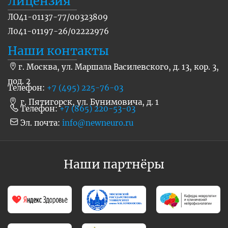
Лицензия
ЛО41-01137-77/00323809
Л041-01197-26/02222976
Наши контакты
г. Москва, ул. Маршала Василевского, д. 13, кор. 3,
под. 2
Телефон:
+7 (495) 225-76-03
г. Пятигорск, ул. Бунимовича, д. 1
Телефон:
+7 (865) 220-53-03
Эл. почта:
info@newneuro.ru
Наши партнёры