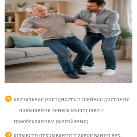
аксиальная ригидность и шейная дистония
– повышение тонуса мышц шеи с
преобладанием разгибания;
апраксия открывания и закрывания век,