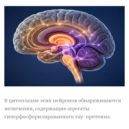
В цитоплазме этих нейронов обнаруживаются
включения, содержащие агрегаты
гиперфосфорилированного тау-протеина.