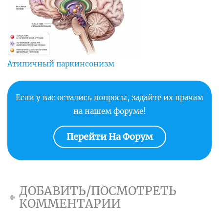
Атипичный паркинсонизм
Если у вас остались вопросы, задайте их врачам
на нашем форуме!
Перейти На Форум
ДОБАВИТЬ/ПОСМОТРЕТЬ
КОММЕНТАРИИ