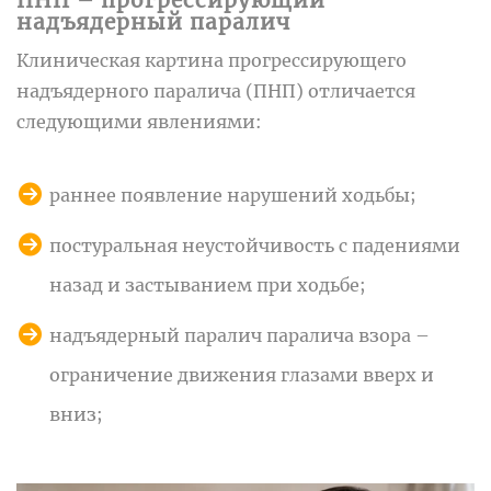
ПНП – прогрессирующий
надъядерный паралич
Клиническая картина прогрессирующего
надъядерного паралича (ПНП) отличается
следующими явлениями:
раннее появление нарушений ходьбы;
постуральная неустойчивость с падениями
назад и застыванием при ходьбе;
надъядерный паралич паралича взора –
ограничение движения глазами вверх и
вниз;