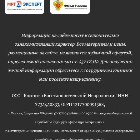
Информация на сайте носит исключительно
ознакомительный характер. Все материалы и цены,
размещенные на сайте, не являются публичной офертой,
определяемой положениями ст. 437 ГК РФ. Для получения
точной информации обратитесь к сотрудникам клиники
или посетите нашу клинику.
ООО "Клиника Восстановительной Неврологии" ИНН
7734440833, ОГРН 1217700091388,
г. Москва, Лицензия ЛО41-01137-77/00323809 от 06.07.2021г., выдана Федеральной
службой по надзору в сфере здравоохранения.
г. Пятигорск, Лицензия Л041-01197-26/02222976 от 23.04.2025г., выдана Федеральной
службой по надзору в сфере здравоохранения.