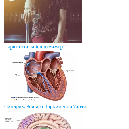
Паркинсон и Альцгеймер
Синдром Вольфа Паркинсона Уайта