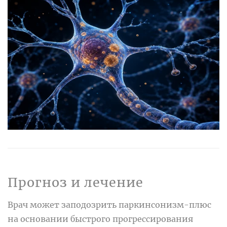
Прогноз и лечение
Врач может заподозрить паркинсонизм-плюс
на основании быстрого прогрессирования