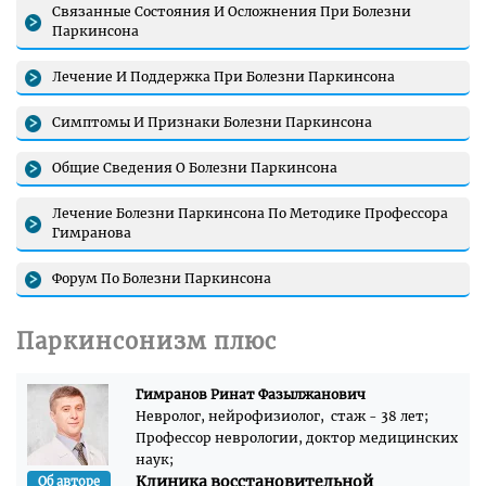
Связанные Состояния И Осложнения При Болезни
Паркинсона
Лечение И Поддержка При Болезни Паркинсона
Симптомы И Признаки Болезни Паркинсона
Общие Сведения О Болезни Паркинсона
Лечение Болезни Паркинсона По Методике Профессора
Гимранова
Форум По Болезни Паркинсона
Паркинсонизм плюс
Гимранов Ринат Фазылжанович
Невролог, нейрофизиолог, стаж - 38 лет;
Профессор неврологии, доктор медицинских
наук;
Клиника восстановительной
Об авторе