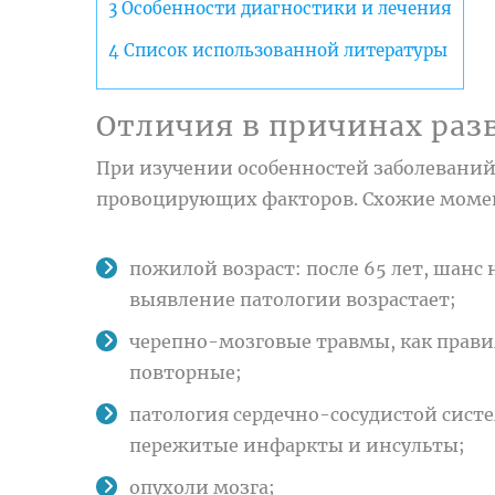
3
Особенности диагностики и лечения
4
Список использованной литературы
Отличия в причинах раз
При изучении особенностей заболеваний,
провоцирующих факторов. Схожие момент
пожилой возраст: после 65 лет, шанс 
выявление патологии возрастает;
черепно-мозговые травмы, как прави
повторные;
патология сердечно-сосудистой сист
пережитые инфаркты и инсульты;
опухоли мозга;