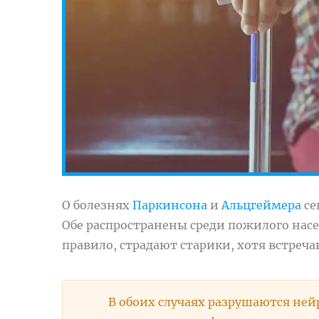
О болезнях
Паркинсона
и
Альцгеймера
се
Обе распространены среди пожилого нас
правило, страдают старики, хотя встреча
В обоих случаях разрушаются не