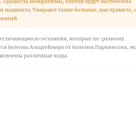
Процессы необратимы, клетки будут постепенно
и пациента. Умирают такие больные, как правило, 
еваний.
 отличающиеся состояния, которые по-разному
тся болезнь Альцгеймера от болезни Паркинсона, 
рисвоены различные коды.