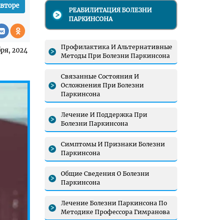
авторе
РЕАБИЛИТАЦИЯ БОЛЕЗНИ
ПАРКИНСОНА
Профилактика И Альтернативные
ря, 2024
Методы При Болезни Паркинсона
Связанные Состояния И
Осложнения При Болезни
Паркинсона
Лечение И Поддержка При
Болезни Паркинсона
Симптомы И Признаки Болезни
Паркинсона
Общие Сведения О Болезни
Паркинсона
Лечение Болезни Паркинсона По
Методике Профессора Гимранова