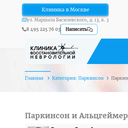
Клиника в Москве
ул. Маршала Василевского, д. 13, к. 3
8 495 225 76 03
Написать
Главная
Категория: Паркинсон
Парки
Паркинсон и Альцгеймер