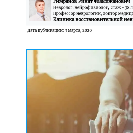
Гимранов Ринат Фазылжанович
Невролог, нейрофизиолог, стаж - 38 л
Профессор неврологии, доктор медиц
Клиника восстановительной нев
Дата публикации: 3 марта, 2020