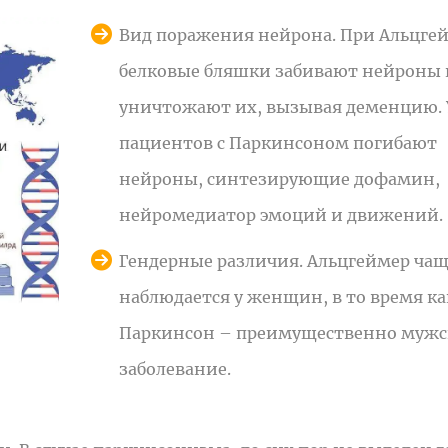
Вид поражения нейрона. При Альцгей
белковые бляшки забивают нейроны 
уничтожают их, вызывая деменцию. 
пациентов с Паркинсоном погибают
нейроны, синтезирующие дофамин,
нейромедиатор эмоций и движений.
Гендерные различия. Альцгеймер ча
наблюдается у женщин, в то время ка
Паркинсон – преимущественно мужс
заболевание.