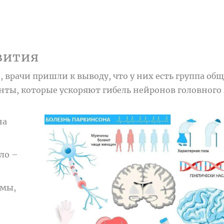
вития
 врачи пришли к выводу, что у них есть группа об
ы, которые ускоряют гибель нейронов головного 
на
ло –
емы,