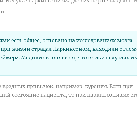
 В случае паркинсонизма, до сих пор не выделен г
и.
ми есть общее, основано на исследованиях мозга
то при жизни страдал Паркинсоном, находили отло
еймера. Медики склоняются, что в таких случаях и
 вредных привычек, например, курения. Если при
ий состояние пациента, то при паркинсонизме ег