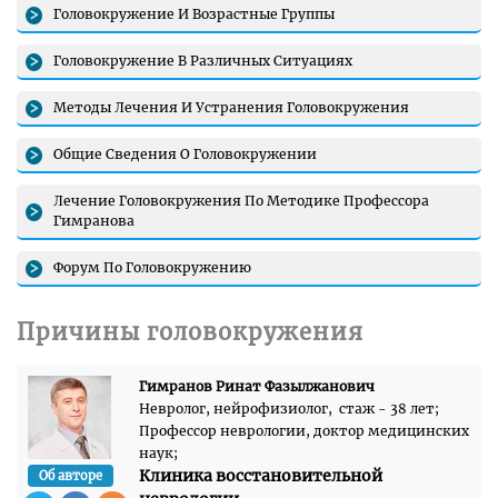
Головокружение И Возрастные Группы
Головокружение В Различных Ситуациях
Методы Лечения И Устранения Головокружения
Общие Сведения О Головокружении
Лечение Головокружения По Методике Профессора
Гимранова
Форум По Головокружению
Причины головокружения
Гимранов Ринат Фазылжанович
Невролог, нейрофизиолог, стаж - 38 лет;
Профессор неврологии, доктор медицинских
наук;
Клиника восстановительной
Об авторе