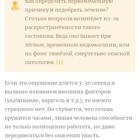
как определить первоначальную
причину и подобрать лечение?
Столько вопросов возникает из-за
распространённости такого
состояния. Ведь оно бывает при
лёгком, временном недомогании, или
на фоне
тяжёлой,
смертельно опасной
патологии.
[1]
Если это ощущение длится 3-30 секунд и
вызвано влиянием внешних факторов
(укачивание, карусель и т.д.), то ничего
страшного нет. Но случается, что голова
кружится часами, лишая человека способности
не только полноценно работать, но даже
передвигаться без опасения упасть.