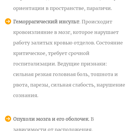
ориентации в пространстве, параличи.
Геморрагический инсульт
. Происходит
кровоизлияние в мозг, которое нарушает
работу залитых кровью отделов. Состояние
критическое, требует срочной
госпитализации. Ведущие признаки:
сильная резкая головная боль, тошнота и
рвота, парезы, сильная слабость, нарушение
сознания.
Опухоли мозга и его оболочек
. В
зависимости от расположения,