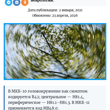
неврологии.
Дата публикации: 2 января, 2021
Обновлено: 23 апреля, 2026
В МКБ-10 головокружение как симптом
кодируется R42; центральное — H81.4,
периферическое — H81.1–H81.3. В МКБ-11
применяется код MB48.0.