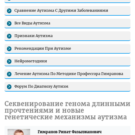
Сравнение Аутизма С Другими Заболеваниями
Все Виды Аутизма
Признаки Аутизма
Рекомендации При Аутизме
Нейрометодики
Лечение Аутизма По Методике Профессора Гимранова
Форум По Диагнозу Аутизм
Секвенирование генома длинными
прочтениями и новые
генетические механизмы аутизма
Гимранов Ринат Фазылжанович