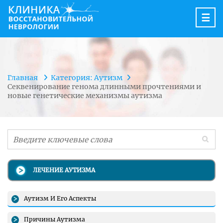
☰
Главная
Категория: Аутизм
Секвенирование генома длинными прочтениями и
новые генетические механизмы аутизма
ЛЕЧЕНИЕ АУТИЗМА
Аутизм И Его Аспекты
Причины Аутизма