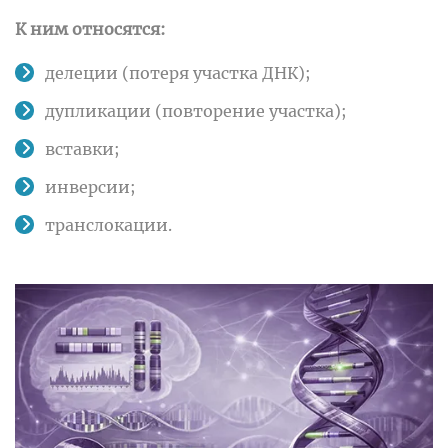
К ним относятся:
делеции (потеря участка ДНК);
дупликации (повторение участка);
вставки;
инверсии;
транслокации.