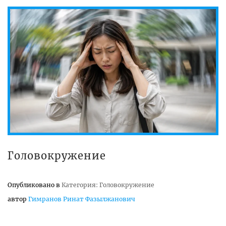
Головокружение
Опубликовано в
Категория: Головокружение
автор
Гимранов Ринат Фазылжанович