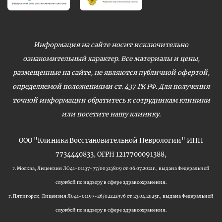
Информация на сайте носит исключительно
ознакомительный характер. Все материалы и цены,
размещенные на сайте, не являются публичной офертой,
определяемой положениями ст. 437 ГК РФ. Для получения
точной информации обратитесь к сотрудникам клиники
или посетите нашу клинику.
ООО "Клиника Восстановительной Неврологии" ИНН
7734440833, ОГРН 1217700091388,
г. Москва, Лицензия ЛО41-01137-77/00323809 от 06.07.2021г., выдана Федеральной
службой по надзору в сфере здравоохранения.
г. Пятигорск, Лицензия Л041-01197-26/02222976 от 23.04.2025г., выдана Федеральной
службой по надзору в сфере здравоохранения.