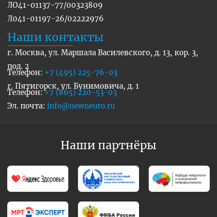
ЛО41-01137-77/00323809
Л041-01197-26/02222976
Наши контакты
г. Москва, ул. Маршала Василевского, д. 13, кор. 3,
под. 2
Телефон:
+7 (495) 225-76-03
г. Пятигорск, ул. Бунимовича, д. 1
Телефон:
+7 (865) 220-53-03
Эл. почта:
info@newneuro.ru
Наши партнёры