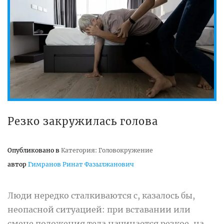
Резко закружилась голова
Опубликовано в
Категория: Головокружение
автор
Гимранов Ринат Фазылжанович
Люди нередко сталкиваются с, казалось бы,
неопасной ситуацией: при вставании или
смене положения тела начинается резкое, на