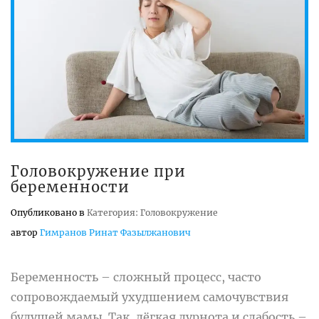
Головокружение при
беременности
Опубликовано в
Категория: Головокружение
автор
Гимранов Ринат Фазылжанович
Беременность – сложный процесс, часто
сопровождаемый ухудшением самочувствия
будущей мамы. Так, лёгкая дурнота и слабость –