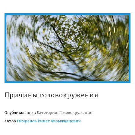
Причины головокружения
Опубликовано в
Категория: Головокружение
автор
Гимранов Ринат Фазылжанович