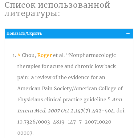
Список использованной
литературы:
Показать/Скрыть
^
Chou,
Roger
et al. “Nonpharmacologic
therapies for acute and chronic low back
pain: a review of the evidence for an
American Pain Society/American College of
Physicians clinical practice guideline.”
Ann
Intern Med. 2007 Oct 2
;147(7):492-504. doi:
10.7326/0003-4819-147-7-200710020-
00007.