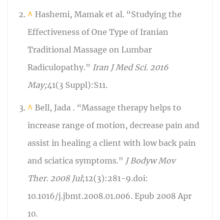
^
Hashemi,
Mamak
et al. “Studying the
Effectiveness of One Type of Iranian
Traditional Massage on Lumbar
Radiculopathy.”
Iran J Med Sci. 2016
May;
41(3 Suppl):S11.
^
Bell, Jada . “Massage therapy helps to
increase range of motion, decrease pain and
assist in healing a client with low back pain
and sciatica symptoms.”
J Bodyw Mov
Ther. 2008 Jul
;12(3):281-9.doi:
10.1016/j.jbmt.2008.01.006. Epub 2008 Apr
10.