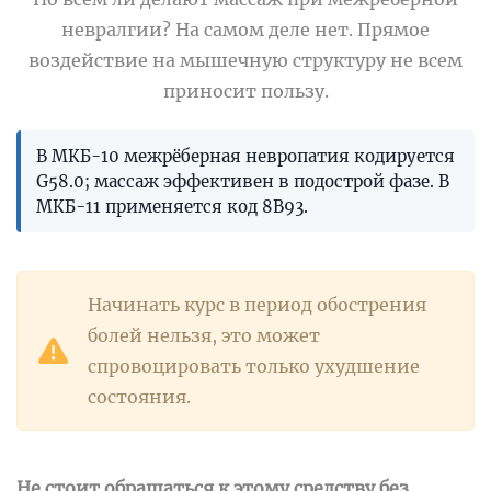
невралгии? На самом деле нет. Прямое
воздействие на мышечную структуру не всем
приносит пользу.
В МКБ-10 межрёберная невропатия кодируется
G58.0; массаж эффективен в подострой фазе. В
МКБ-11 применяется код 8B93.
Начинать курс в период обострения
болей нельзя, это может
спровоцировать только ухудшение
состояния.
Не стоит обращаться к этому средству без