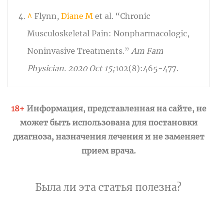
^
Flynn,
Diane M
et al. “Chronic
Musculoskeletal Pain: Nonpharmacologic,
Noninvasive Treatments.”
Am Fam
Physician. 2020 Oct 15;
102(8):465-477.
18+
Информация, представленная на сайте, не
может быть использована для постановки
диагноза, назначения лечения и не заменяет
прием врача.
Была ли эта статья полезна?