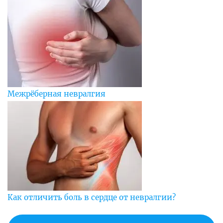
Межрёберная невралгия
Как отличить боль в сердце от невралгии?