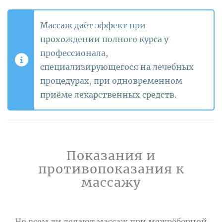
Массаж даёт эффект при
прохождении полного курса у
профессионала,
специализирующегося на лечебных
процедурах, при одновременном
приёме лекарственных средств.
Показания и
противопоказания к
массажу
Но всем ли делают массаж при межрёберной