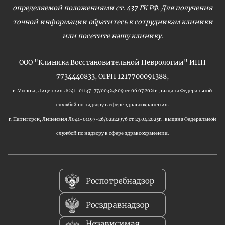
определяемой положениями ст. 437 ГК РФ. Для получения
точной информации обратитесь к сотрудникам клиники
или посетите нашу клинику.
ООО "Клиника Восстановительной Неврологии" ИНН
7734440833, ОГРН 1217700091388,
г. Москва, Лицензия ЛО41-01137-77/00323809 от 06.07.2021г., выдана Федеральной
службой по надзору в сфере здравоохранения.
г. Пятигорск, Лицензия Л041-01197-26/02222976 от 23.04.2025г., выдана Федеральной
службой по надзору в сфере здравоохранения.