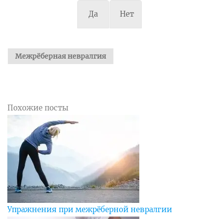
Да
Нет
Межрёберная невралгия
Похожие посты
Упражнения при межрёберной невралгии