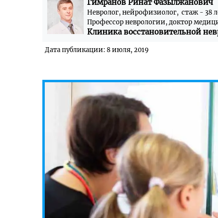
Гимранов Ринат Фазылжанович
Невролог, нейрофизиолог, стаж - 38 л
Профессор неврологии, доктор медиц
Клиника восстановительной нев
Дата публикации: 8 июля, 2019