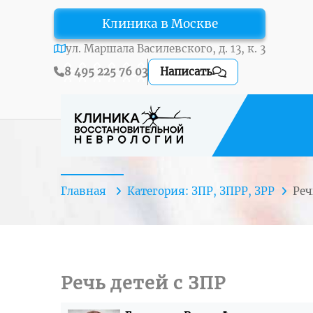
Клиника в Москве
ул. Маршала Василевского, д. 13, к. 3
8 495 225 76 03
Написать
Главная
Категория: ЗПР, ЗПРР, ЗРР
Ре
Речь детей с ЗПР