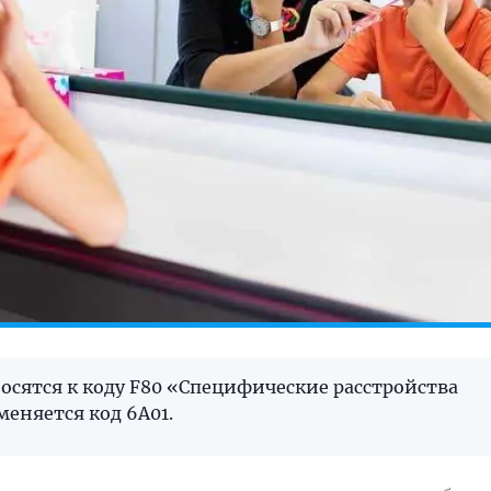
осятся к коду F80 «Специфические расстройства
меняется код 6A01.