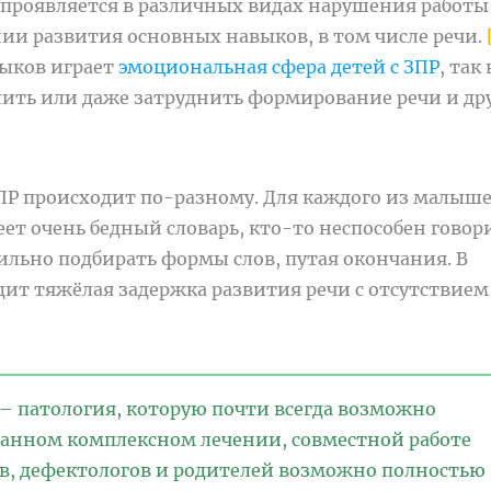
 проявляется
в различных видах нарушения
работы
ии развития основных навыков, в том числе речи.
выков играет
эмоциональная сфера детей с ЗПР
, так
ить или даже затруднить формирование речи и др
ЗПР происходит по-разному. Для каждого из малыш
ет очень бедный словарь, кто-то неспособен говор
льно подбирать формы слов, путая окончания. В
одит тяжёлая задержка развития речи с отсутствием
 – патология, которую
почти всегда
возможно
ранном комплексном лечении, совместной работе
дов, дефектологов и родителей возможно полностью