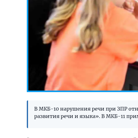
В МКБ-10 нарушения речи при ЗПР отн
развития речи и языка». В МКБ-11 при