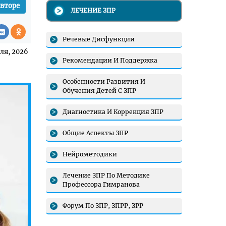
авторе
ЛЕЧЕНИЕ ЗПР
Речевые Дисфункции
ля, 2026
Рекомендации И Поддержка
Особенности Развития И
Обучения Детей С ЗПР
Диагностика И Коррекция ЗПР
Общие Аспекты ЗПР
Нейрометодики
Лечение ЗПР По Методике
Профессора Гимранова
Форум По ЗПР, ЗПРР, ЗРР