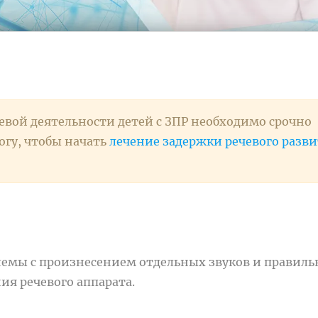
вой деятельности детей с ЗПР необходимо срочно
огу, чтобы начать
лечение задержки речевого разв
блемы с произнесением отдельных звуков и правил
ия речевого аппарата.