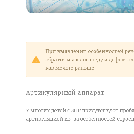
При выявлении особенностей рече
обратиться к логопеду и дефектол
как можно раньше.
Артикулярный аппарат
У многих детей с ЗПР присутствуют про
артикуляцией из-за особенностей строен