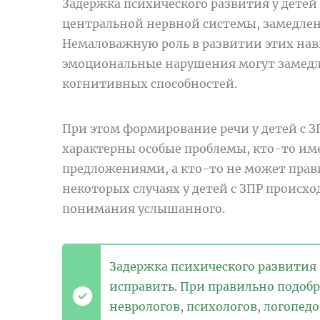
Задержка психического развития у детей
центральной нервной системы, замедлен
Немаловажную роль в развитии этих на
эмоциональные нарушения могут замедл
когнитивных способностей.
При этом формирование речи у детей с 
характерны особые проблемы, кто-то име
предложениями, а кто-то не может прави
некоторых случаях у детей с ЗПР происх
понимания услышанного.
Задержка психического развития
исправить. При правильно подоб
неврологов
, психологов, логопе