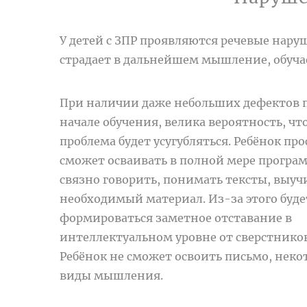
У детей с ЗПР проявляются речевые нару
страдает в дальнейшем мышление, обуча
При наличии даже небольших дефектов 
начале обучения, велика вероятность, чт
проблема будет усугубляться. Ребёнок про
сможет осваивать в полной мере програ
связно говорить, понимать тексты, выуч
необходимый материал. Из-за этого буде
формироваться заметное отставание в
интеллектуальном уровне от сверстников
Ребёнок не сможет освоить письмо, неко
виды мышления.