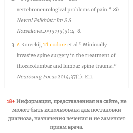
vertebroneurological problems of pain.”
Zh
Nevrol Psikhiatr Im S S
Korsakova
.
1995;95(5):4-8.
^
Koreckij,
Theodore
et al.” Minimally
invasive spine surgery in the treatment of
thoracolumbar and lumbar spine trauma.”
Neurosurg Focus.
2014;37(1): E11.
18+
Информация, представленная на сайте, не
может быть использована для постановки
диагноза, назначения лечения и не заменяет
прием врача.