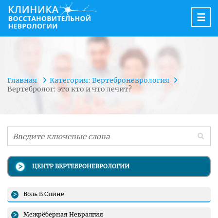
☰
Главная
Категория: Вертеброневрология
Вертебролог: это кто и что лечит?
ЦЕНТР ВЕРТЕБРОНЕВРОЛОГИИ
Боль В Спине
Межрёберная Невралгия