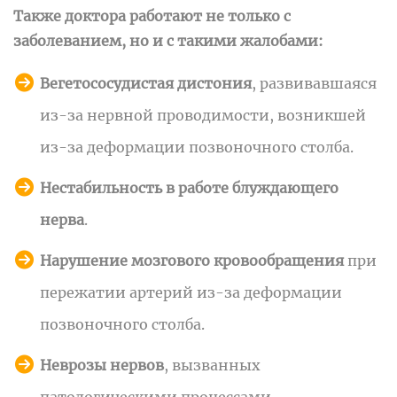
Также доктора работают не только с
заболеванием, но и с такими жалобами:
Вегетососудистая дистония
, развивавшаяся
из-за нервной проводимости, возникшей
из-за деформации позвоночного столба.
Нестабильность в работе блуждающего
нерва
.
Нарушение мозгового кровообращения
при
пережатии артерий из-за деформации
позвоночного столба.
Неврозы нервов
, вызванных
патологическими процессами.