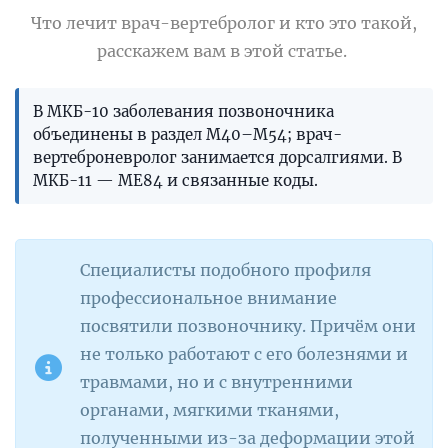
Что лечит врач-вертебролог и кто это такой
,
расскажем вам в этой статье.
В МКБ-10 заболевания позвоночника
объединены в раздел M40–M54; врач-
вертеброневролог занимается дорсалгиями. В
МКБ-11 — ME84 и связанные коды.
Специалисты подобного профиля
профессиональное внимание
посвятили позвоночнику. Причём они
не только работают с его болезнями и
травмами, но и с внутренними
органами, мягкими тканями,
полученными из-за деформации этой