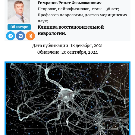
Гимранов Ринат Фазылжанович
Невролог, нейрофизиолог, стаж - 38 лет;
Профессор неврологии, доктор медицинских
наук;
Клиника восстановительной
Об авторе
неврологии.
Дата публикации: 18 декабря, 2021
Обновлено: 20 сентября, 2024