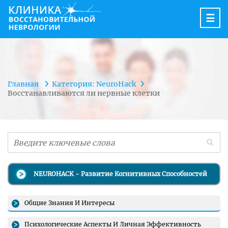
☰
Главная
Категория: NeuroHack
Восстанавливаются ли нервные клетки
NEUROHACK - Развитие Когнитивных Способностей
Общие Знания И Интересы
Психологические Аспекты И Личная Эффективность