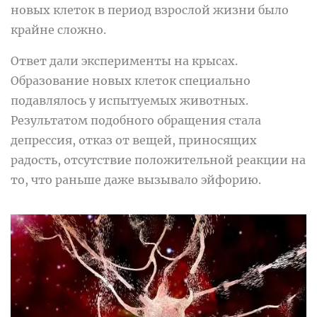
новых клеток в период взрослой жизни было
крайне сложно.
Ответ дали эксперименты на крысах.
Образование новых клеток специально
подавлялось у испытуемых животных.
Результатом подобного обращения стала
депрессия, отказ от вещей, приносящих
радость, отсутствие положительной реакции на
то, что раньше даже вызывало эйфорию.